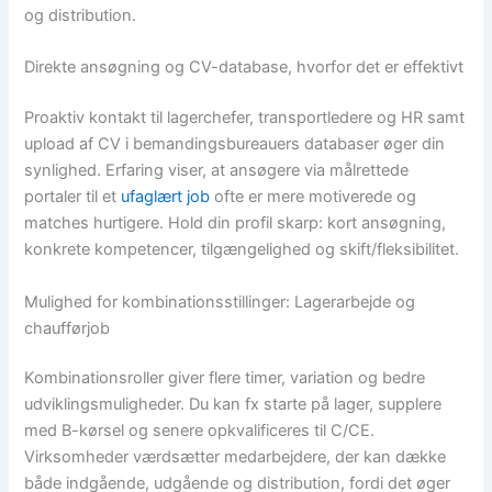
og distribution.
Direkte ansøgning og CV-database, hvorfor det er effektivt
Proaktiv kontakt til lagerchefer, transportledere og HR samt
upload af CV i bemandingsbureauers databaser øger din
synlighed. Erfaring viser, at ansøgere via målrettede
portaler til et
ufaglært job
ofte er mere motiverede og
matches hurtigere. Hold din profil skarp: kort ansøgning,
konkrete kompetencer, tilgængelighed og skift/fleksibilitet.
Mulighed for kombinationsstillinger: Lagerarbejde og
chaufførjob
Kombinationsroller giver flere timer, variation og bedre
udviklingsmuligheder. Du kan fx starte på lager, supplere
med B-kørsel og senere opkvalificeres til C/CE.
Virksomheder værdsætter medarbejdere, der kan dække
både indgående, udgående og distribution, fordi det øger