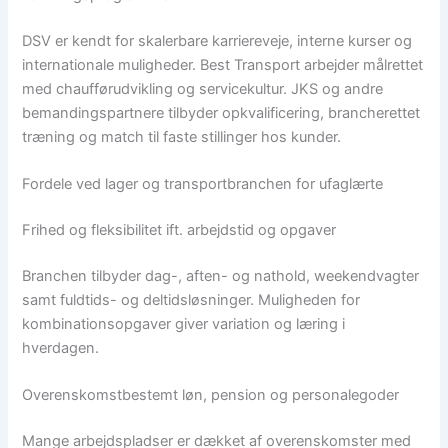
DSV er kendt for skalerbare karriereveje, interne kurser og
internationale muligheder. Best Transport arbejder målrettet
med chaufførudvikling og servicekultur. JKS og andre
bemandingspartnere tilbyder opkvalificering, brancherettet
træning og match til faste stillinger hos kunder.
Fordele ved lager og transportbranchen for ufaglærte
Frihed og fleksibilitet ift. arbejdstid og opgaver
Branchen tilbyder dag-, aften- og nathold, weekendvagter
samt fuldtids- og deltidsløsninger. Muligheden for
kombinationsopgaver giver variation og læring i
hverdagen.
Overenskomstbestemt løn, pension og personalegoder
Mange arbejdspladser er dækket af overenskomster med