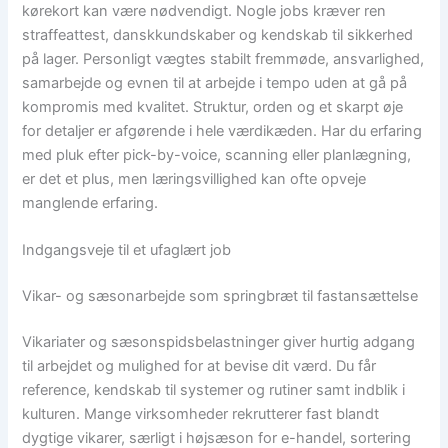
kørekort kan være nødvendigt. Nogle jobs kræver ren
straffeattest, danskkundskaber og kendskab til sikkerhed
på lager. Personligt vægtes stabilt fremmøde, ansvarlighed,
samarbejde og evnen til at arbejde i tempo uden at gå på
kompromis med kvalitet. Struktur, orden og et skarpt øje
for detaljer er afgørende i hele værdikæden. Har du erfaring
med pluk efter pick-by-voice, scanning eller planlægning,
er det et plus, men læringsvillighed kan ofte opveje
manglende erfaring.
Indgangsveje til et ufaglært job
Vikar- og sæsonarbejde som springbræt til fastansættelse
Vikariater og sæsonspidsbelastninger giver hurtig adgang
til arbejdet og mulighed for at bevise dit værd. Du får
reference, kendskab til systemer og rutiner samt indblik i
kulturen. Mange virksomheder rekrutterer fast blandt
dygtige vikarer, særligt i højsæson for e-handel, sortering