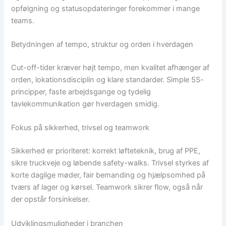
opfølgning og statusopdateringer forekommer i mange
teams.
Betydningen af tempo, struktur og orden i hverdagen
Cut-off-tider kræver højt tempo, men kvalitet afhænger af
orden, lokationsdisciplin og klare standarder. Simple 5S-
principper, faste arbejdsgange og tydelig
tavlekommunikation gør hverdagen smidig.
Fokus på sikkerhed, trivsel og teamwork
Sikkerhed er prioriteret: korrekt løfteteknik, brug af PPE,
sikre truckveje og løbende safety-walks. Trivsel styrkes af
korte daglige møder, fair bemanding og hjælpsomhed på
tværs af lager og kørsel. Teamwork sikrer flow, også når
der opstår forsinkelser.
Udviklingsmuligheder i branchen