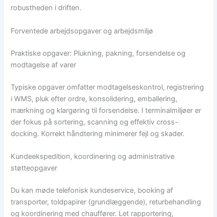
robustheden i driften.
Forventede arbejdsopgaver og arbejdsmiljø
Praktiske opgaver: Plukning, pakning, forsendelse og
modtagelse af varer
Typiske opgaver omfatter modtagelseskontrol, registrering
i WMS, pluk efter ordre, konsolidering, emballering,
mærkning og klargøring til forsendelse. I terminalmiljøer er
der fokus på sortering, scanning og effektiv cross-
docking. Korrekt håndtering minimerer fejl og skader.
Kundeekspedition, koordinering og administrative
støtteopgaver
Du kan møde telefonisk kundeservice, booking af
transporter, toldpapirer (grundlæggende), returbehandling
og koordinering med chauffører. Let rapportering,