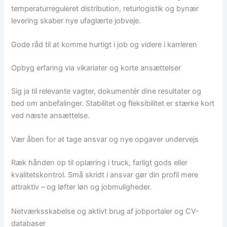
temperaturreguleret distribution, returlogistik og bynær
levering skaber nye ufaglærte jobveje.
Gode råd til at komme hurtigt i job og videre i karrieren
Opbyg erfaring via vikariater og korte ansættelser
Sig ja til relevante vagter, dokumentér dine resultater og
bed om anbefalinger. Stabilitet og fleksibilitet er stærke kort
ved næste ansættelse.
Vær åben for at tage ansvar og nye opgaver undervejs
Ræk hånden op til oplæring i truck, farligt gods eller
kvalitetskontrol. Små skridt i ansvar gør din profil mere
attraktiv – og løfter løn og jobmuligheder.
Netværksskabelse og aktivt brug af jobportaler og CV-
databaser