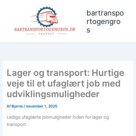
Gå
til
bartranspo
indholdet
rtogengro
s
Lager og transport: Hurtige
veje til et ufaglært job med
udviklingsmuligheder
Af
Bjarne
/
november 1, 2025
Ledige ufaglærte jobmuligheder inden for lager og
transport