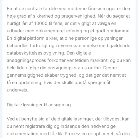
En af de centrale fordele ved moderne låneløsninger er den
høje grad af sikkerhed og brugervenlighed. Når du søger et
hurtigt lån af 10000 til ferie, er det vigtigt at vælge en
udbyder med dokumenteret erfaring og et godt omdømme.
En digital platform sikrer, at dine personlige oplysninger
behandles fortroligt og i overensstemmelse med gældende
databeskyttelseslovgivning. Den digitale
ansøgningsproces forkorter ventetiden markant, og du kan
hele tiden følge din ansøgnings status online. Denne
gennemsigtighed skaber tryghed, og det gør det nemt at
få en opdatering, hvis der skulle opstå spørgsmål
undervejs.
Digitale løsninger til ansøgning
Ved at benytte sig af de digitale løsninger, der tilbydes, kan
du nemt registrere dig og indsende den nødvendige
dokumentation med få klik. Processen er optimeret, så den