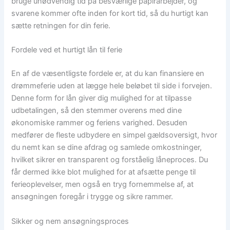
bruge unødvendig tid på besværlige papirarbejder, og
svarene kommer ofte inden for kort tid, så du hurtigt kan
sætte retningen for din ferie.
Fordele ved et hurtigt lån til ferie
En af de væsentligste fordele er, at du kan finansiere en
drømmeferie uden at lægge hele beløbet til side i forvejen.
Denne form for lån giver dig mulighed for at tilpasse
udbetalingen, så den stemmer overens med dine
økonomiske rammer og feriens varighed. Desuden
medfører de fleste udbydere en simpel gældsoversigt, hvor
du nemt kan se dine afdrag og samlede omkostninger,
hvilket sikrer en transparent og forståelig låneproces. Du
får dermed ikke blot mulighed for at afsætte penge til
ferieoplevelser, men også en tryg fornemmelse af, at
ansøgningen foregår i trygge og sikre rammer.
Sikker og nem ansøgningsproces