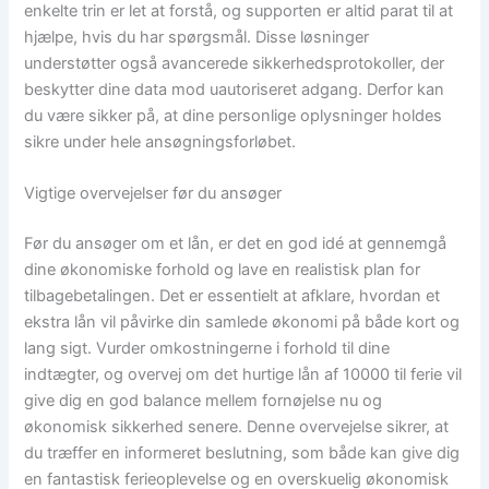
enkelte trin er let at forstå, og supporten er altid parat til at
hjælpe, hvis du har spørgsmål. Disse løsninger
understøtter også avancerede sikkerhedsprotokoller, der
beskytter dine data mod uautoriseret adgang. Derfor kan
du være sikker på, at dine personlige oplysninger holdes
sikre under hele ansøgningsforløbet.
Vigtige overvejelser før du ansøger
Før du ansøger om et lån, er det en god idé at gennemgå
dine økonomiske forhold og lave en realistisk plan for
tilbagebetalingen. Det er essentielt at afklare, hvordan et
ekstra lån vil påvirke din samlede økonomi på både kort og
lang sigt. Vurder omkostningerne i forhold til dine
indtægter, og overvej om det hurtige lån af 10000 til ferie vil
give dig en god balance mellem fornøjelse nu og
økonomisk sikkerhed senere. Denne overvejelse sikrer, at
du træffer en informeret beslutning, som både kan give dig
en fantastisk ferieoplevelse og en overskuelig økonomisk