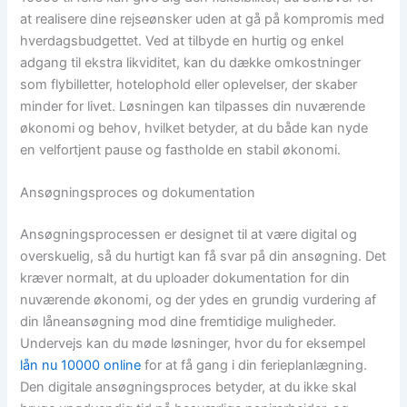
at realisere dine rejseønsker uden at gå på kompromis med
hverdagsbudgettet. Ved at tilbyde en hurtig og enkel
adgang til ekstra likviditet, kan du dække omkostninger
som flybilletter, hotelophold eller oplevelser, der skaber
minder for livet. Løsningen kan tilpasses din nuværende
økonomi og behov, hvilket betyder, at du både kan nyde
en velfortjent pause og fastholde en stabil økonomi.
Ansøgningsproces og dokumentation
Ansøgningsprocessen er designet til at være digital og
overskuelig, så du hurtigt kan få svar på din ansøgning. Det
kræver normalt, at du uploader dokumentation for din
nuværende økonomi, og der ydes en grundig vurdering af
din låneansøgning mod dine fremtidige muligheder.
Undervejs kan du møde løsninger, hvor du for eksempel
lån nu 10000 online
for at få gang i din ferieplanlægning.
Den digitale ansøgningsproces betyder, at du ikke skal